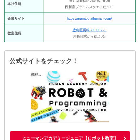
東京都新宿区西新宿7-5-25
本社住所
西新宿プライムスクエアビル1F
企業サイト
https://manabu.athuman.com/
豊島区長崎3-19-16 2F
教室住所
東長崎駅から徒歩8分
公式サイトをチェック！
ヒューマンアカデミージュニア【ロボット教室】