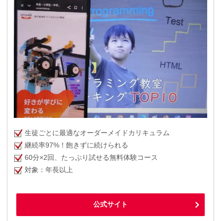
生徒ごとに最適なオーダーメイドカリキュラム
継続率97%！飽きずに続けられる
60分×2回、たっぷり試せる無料体験コース
対象：年長以上
公式サイト