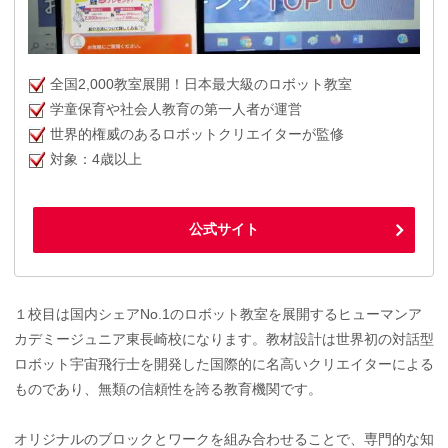
全国2,000教室展開！日本最大級のロボット教室
学童保育や社会人教育の第一人者が運営
世界的権威のあるロボットクリエイターが監修
対象：4歳以上
公式サイト
１校目は国内シェアNo.1のロボット教室を展開するヒューマンア
カデミージュニア東長崎校になります。教材設計は世界初の対話型
ロボット宇宙飛行士を開発した国際的に名高いクリエイターによる
ものであり、無類の信頼性を誇る教育機関です。
オリジナルのブロックとワークを組み合わせることで、専門的な知