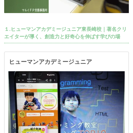
１.ヒューマンアカデミージュニア東長崎校｜著名クリ
エイターが導く、創造力と好奇心を伸ばす学びの場
ヒューマンアカデミージュニア