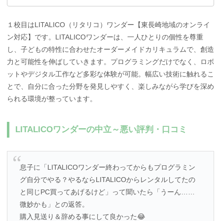
１校目はLITALICO（リタリコ）ワンダー【東長崎地域のオンライ
ン対応】です。LITALICOワンダーは、一人ひとりの個性を尊重
し、子どもの特性に合わせたオーダーメイドカリキュラムで、創造
力と可能性を伸ばしていきます。プログラミングだけでなく、ロボ
ットやデジタル工作など多彩な体験が可能。幅広い技術に触れるこ
とで、自分に合った分野を発見しやすく、楽しみながら学びを深め
られる環境が整っています。
LITALICOワンダーの中立～悪い評判・口コミ
息子に「LITALICOワンダー終わってからもプログラミン
グ自分でやる？やるならLITALICOからレンタルしてたの
と同じPC買ってあげるけど」って聞いたら「うーん……
微妙かも」との返答。
購入見送り＆辞める事にして良かった😂