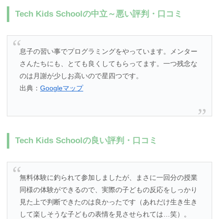
Tech Kids Schoolの中立～悪い評判・口コミ
息子の習い事でプログラミングをやっています。メンター
さんたちにも、とても良くしてもらってます。一つ残念な
のは月謝が少しお高いので星四つです。
出典：
Googleマップ
Tech Kids Schoolの良い評判・口コミ
無料体験に釣られて参加しましたが、まさに一回分の授業
同様の体験ができるので、実際の子どもの反応をしっかり
見た上で判断できたのは良かったです（あれだけ生き生き
して楽しそうな子どもの表情を見させられては…笑）。