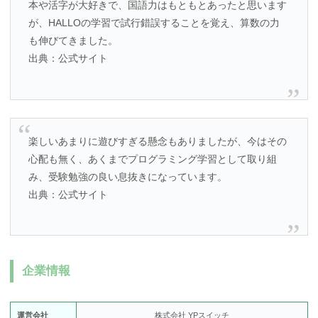
本や活字が大好きで、国語力はもともとあったと思います
が、HALLOの学習で試行錯誤することを覚え、算数の力
も伸びてきました。
出典：公式サイト
楽しいあまりに遊びすぎる懸念もありましたが、今はその
心配も無く、あくまでプログラミング学習として取り組
み、受験勉強の良い息抜きになっています。
出典：公式サイト
企業情報
運営会社
株式会社 YPスイッチ