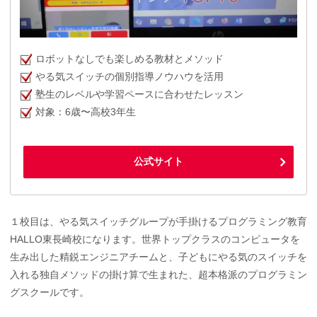
ロボットなしでも楽しめる教材とメソッド
やる気スイッチの個別指導ノウハウを活用
塾生のレベルや学習ペースに合わせたレッスン
対象：6歳〜高校3年生
公式サイト
１校目は、やる気スイッチグループが手掛けるプログラミング教育
HALLO東長崎校になります。世界トップクラスのコンピュータを
生み出した精鋭エンジニアチームと、子どもにやる気のスイッチを
入れる独自メソッドの掛け算で生まれた、超本格派のプログラミン
グスクールです。