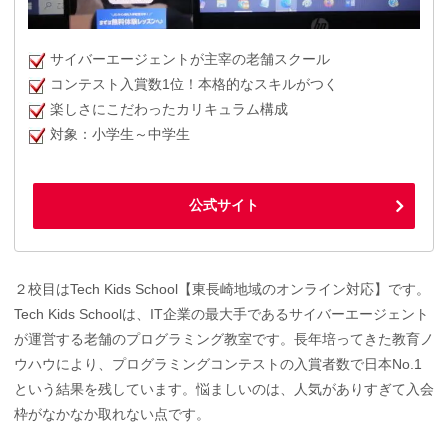
サイバーエージェントが主宰の老舗スクール
コンテスト入賞数1位！本格的なスキルがつく
楽しさにこだわったカリキュラム構成
対象：小学生～中学生
公式サイト
２校目はTech Kids School【東長崎地域のオンライン対応】です。
Tech Kids Schoolは、IT企業の最大手であるサイバーエージェント
が運営する老舗のプログラミング教室です。長年培ってきた教育ノ
ウハウにより、プログラミングコンテストの入賞者数で日本No.1
という結果を残しています。悩ましいのは、人気がありすぎて入会
枠がなかなか取れない点です。