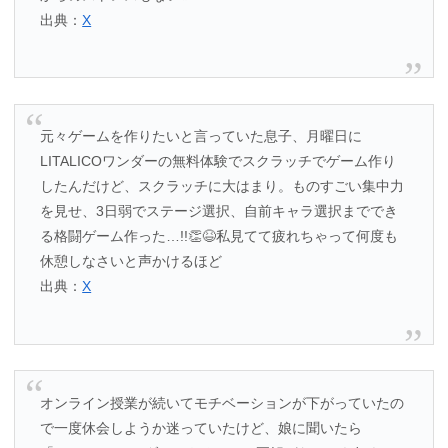
出典：
X
元々ゲームを作りたいと言っていた息子、月曜日に
LITALICOワンダーの無料体験でスクラッチでゲーム作り
したんだけど、スクラッチに大はまり。ものすごい集中力
を見せ、3日弱でステージ選択、自前キャラ選択まででき
る格闘ゲーム作った…!!👏😆私見てて疲れちゃって何度も
休憩しなさいと声かけるほど
出典：
X
オンライン授業が続いてモチベーションが下がっていたの
で一度休会しようか迷っていたけど、娘に聞いたら