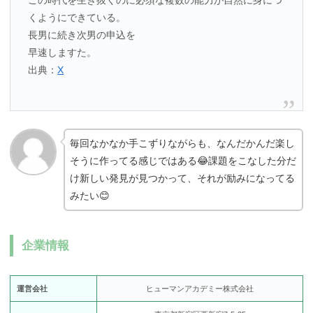
この時代を生き抜くのに必須な複数の能力が自然に身につ
くようにできている。
長男に続き次男の申込を
早速しますた。
出典：
X
毎回なかなか手こずりながらも、なんだかんだ楽し
そうに作ってる感じではある😂課題をこなした分だ
け新しい発見が見つかって、それが励みになってる
みたい😊
企業情報
運営会社
ヒューマンアカデミー株式会社