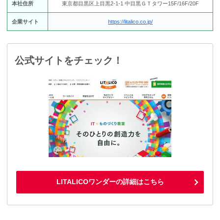
本社住所
東京都目黒区上目黒2-1-1 中目黒ＧＴタワー15F/16F/20F
企業サイト
https://litalico.co.jp/
公式サイトをチェック！
LITALICOワンダーの詳細はこちら