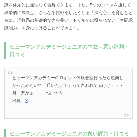
識を体系的に無理なく習得できます。また、5つのコースを通じて
段階的に成長し、さらなる挑戦をしたくなる「探究心」を育むとと
もに、理数系の基礎的な力を養い、ドリルでは得られない「空間認
識能力」を身につけることができます。
ヒューマンアカデミージュニアの中立～悪い評判・
口コミ
ヒューマンアカデミーのロボット体験教室行ったら超楽し
かったみたいで「通いたい！」って言われてるけど・・・
月一万かぁ・・・悩む〜💦
出典：
X
ヒューマンアカデミージュニアの良い評判・口コミ