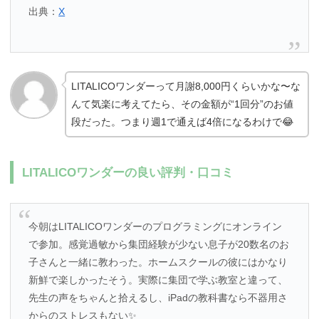
出典：
X
LITALICOワンダーって月謝8,000円くらいかな〜な
んて気楽に考えてたら、その金額が“1回分”のお値
段だった。つまり週1で通えば4倍になるわけで😂
LITALICOワンダーの良い評判・口コミ
今朝はLITALICOワンダーのプログラミングにオンライン
で参加。感覚過敏から集団経験が少ない息子が20数名のお
子さんと一緒に教わった。ホームスクールの彼にはかなり
新鮮で楽しかったそう。実際に集団で学ぶ教室と違って、
先生の声をちゃんと拾えるし、iPadの教科書なら不器用さ
からのストレスもない✨