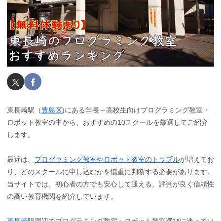
東長崎駅（
豊島区
)にある年長～高校生向けプログラミング教室・
ロボット教室の中から、おすすめの10スクールを厳選してご紹介
します。
最近は、
プログラミング教室やロボット教室のトラブル
が増えてお
り、どのスクールに申し込むかを慎重に判断する必要があります。
当サイトでは、初心者の方でも安心して通える、評判が良く信頼性
の高い教育機関を紹介しています。
東長崎駅
周辺でプログラミング教室・ロボット教室選びに迷ってい