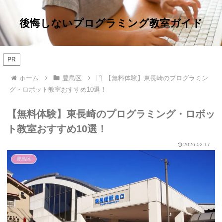
後悔しないプログラミング教室ガイド
PR
ホーム
豊島区
【無料体験】東長崎のプログラミン
グ・ロボット教室おすすめ10選！
【無料体験】東長崎のプログラミング・ロボッ
ト教室おすすめ10選！
2026.02.17
豊島区