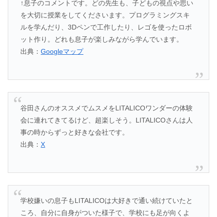
↑息子のコメントです。どの先生も、子どもの視点や思い
を大切に授業をしてくださいます。プログラミングスキ
ルを学んだり、3Dペンで工作したり、レゴを使ったロボ
ット作り。どれも息子が楽しみながら学んでいます。
出典：
Googleマップ
谷田さんのオススメでムスメをLITALICOワンダーの体験
会に連れてきてるけど、超楽しそう。LITALICOさんは人
事の時からずっと好きな会社です。
出典：
X
学校嫌いの息子もLITALICOは大好きで通い続けていたと
ころ、自分に自身がついた様子で、学校にも足が向くよ