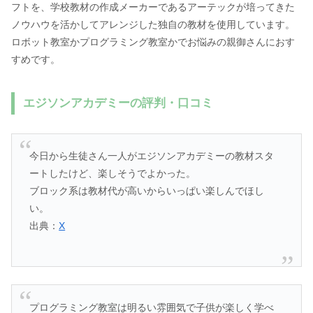
フトを、学校教材の作成メーカーであるアーテックが培ってきた
ノウハウを活かしてアレンジした独自の教材を使用しています。
ロボット教室かプログラミング教室かでお悩みの親御さんにおす
すめです。
エジソンアカデミーの評判・口コミ
今日から生徒さん一人がエジソンアカデミーの教材スタ
ートしたけど、楽しそうでよかった。
ブロック系は教材代が高いからいっぱい楽しんでほし
い。
出典：
X
プログラミング教室は明るい雰囲気で子供が楽しく学べ