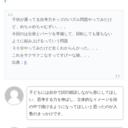
子供が通ってる自考力キッズのパズル問題やってみたけ
ど、めちゃめちゃむずい。。。
今回のは台座とパーツを準備して、回転しても落ちない
ように組み上げるっていう問題
３０分やってみたけど全くわからんかった。。。
これをサクサクこなすってすげーな娘。。。
出典：
X
子どもには自分で試行錯誤しながら形にしてほし
い、思考する力を伸ばし、立体的なイメージを頭
の中で描けるようになってほしいと思ったのが入
塾のきっかけです。