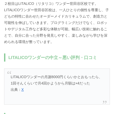
２校目はLITALICO（リタリコ）ワンダー世田谷区校です。
LITALICOワンダー世田谷区校は、一人ひとりの個性を尊重し、子
どもの特性に合わせたオーダーメイドカリキュラムで、創造力と
可能性を伸ばしていきます。プログラミングだけでなく、ロボッ
トやデジタル工作など多彩な体験が可能。幅広い技術に触れるこ
とで、自分に合った分野を発見しやすく、楽しみながら学びを深
められる環境が整っています。
LITALICOワンダーの中立～悪い評判・口コミ
LITALICOワンダーの月謝8000円くらいかとおもったら、
1回そんくらいで月4回かようから月額は×4だった
出典：
X