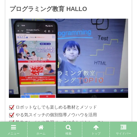
プログラミング教育 HALLO
ロボットなしでも楽しめる教材とメソッド
やる気スイッチの個別指導ノウハウを活用
塾生のレベルや学習ペースに合わせたレッスン
対象：6歳〜高校3年生
メニュー
ホーム
検索
トップ
サイドバー