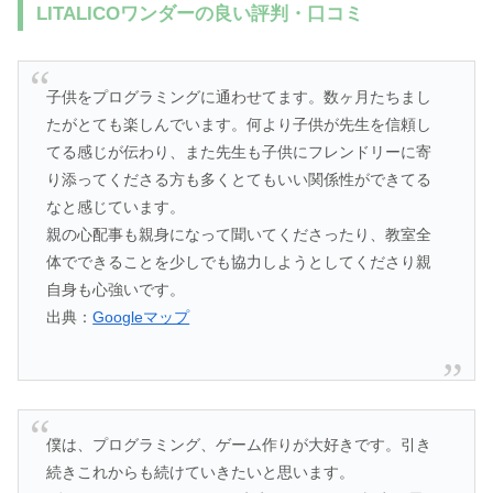
LITALICOワンダーの良い評判・口コミ
子供をプログラミングに通わせてます。数ヶ月たちまし
たがとても楽しんでいます。何より子供が先生を信頼し
てる感じが伝わり、また先生も子供にフレンドリーに寄
り添ってくださる方も多くとてもいい関係性ができてる
なと感じています。
親の心配事も親身になって聞いてくださったり、教室全
体でできることを少しでも協力しようとしてくださり親
自身も心強いです。
出典：
Googleマップ
僕は、プログラミング、ゲーム作りが大好きです。引き
続きこれからも続けていきたいと思います。