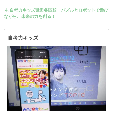
４.自考力キッズ世田谷区校｜パズルとロボットで遊び
ながら、未来の力を創る！
自考力キッズ