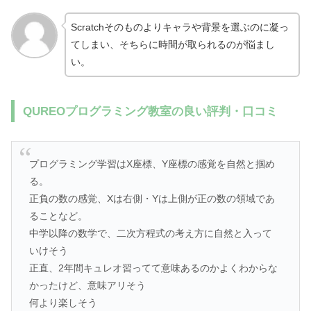
Scratchそのものよりキャラや背景を選ぶのに凝っ
てしまい、そちらに時間が取られるのが悩まし
い。
QUREOプログラミング教室の良い評判・口コミ
プログラミング学習はX座標、Y座標の感覚を自然と掴め
る。
正負の数の感覚、Xは右側・Yは上側が正の数の領域であ
ることなど。
中学以降の数学で、二次方程式の考え方に自然と入って
いけそう
正直、2年間キュレオ習ってて意味あるのかよくわからな
かったけど、意味アリそう
何より楽しそう