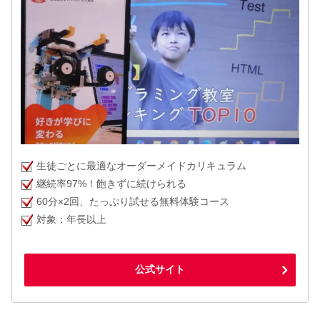
生徒ごとに最適なオーダーメイドカリキュラム
継続率97%！飽きずに続けられる
60分×2回、たっぷり試せる無料体験コース
対象：年長以上
公式サイト