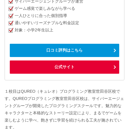
サイバーエージェントグループが運営
ゲーム感覚で楽しみながら学べる
一人ひとりに合った個別指導
通いやすいリーズナブルな料金設定
対象：小学2年生以上
口コミ評判はこちら
公式サイト
１校目はQUREO（キュレオ）プログラミング教室世田谷区校で
す。QUREOプログラミング教室世田谷区校は、サイバーエージェ
ントグループが開発したプログラミングスクールです。魅力的な
キャラクターと本格的なストーリー設定により、まるでゲームを
楽しむように学べ、飽きずに学習を続けられる工夫が施されてい
ます。