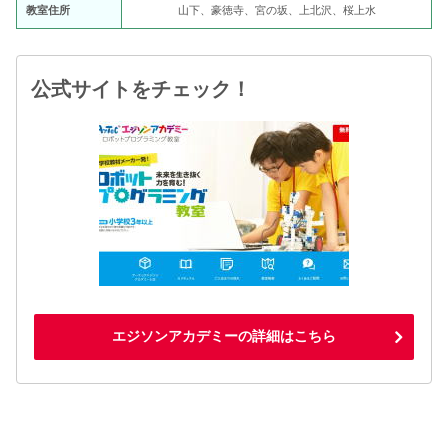
教室住所
山下、豪徳寺、宮の坂、上北沢、桜上水
公式サイトをチェック！
エジソンアカデミーの詳細はこちら