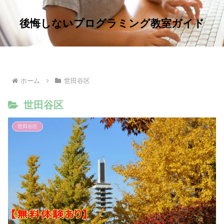
後悔しないプログラミング教室ガイド
ホーム
世田谷区
世田谷区
世田谷区