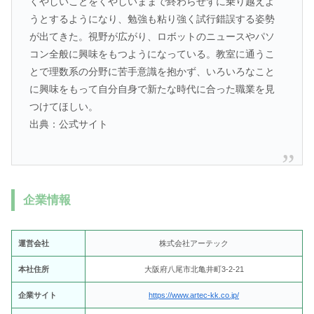
くやしいことをくやしいままで終わらせずに乗り越えよ
うとするようになり、勉強も粘り強く試行錯誤する姿勢
が出てきた。視野が広がり、ロボットのニュースやパソ
コン全般に興味をもつようになっている。教室に通うこ
とで理数系の分野に苦手意識を抱かず、いろいろなこと
に興味をもって自分自身で新たな時代に合った職業を見
つけてほしい。
出典：公式サイト
企業情報
運営会社
株式会社アーテック
本社住所
大阪府八尾市北亀井町3-2-21
企業サイト
https://www.artec-kk.co.jp/