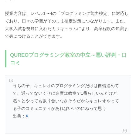
授業内容は、レベル1〜4の「プログラミング能力検定」に対応し
ており、日々の学習がそのまま検定対策につながります。また、
大学入試を視野に入れたカリキュラムにより、高卒程度の知識ま
で身につけることができます。
QUREOプログラミング教室の中立～悪い評判・口
コミ
うちの子、キュレオのプログラミングだけは自習進めて
て、通ってないくせに進度は教室で1番らしいんだけど、
黙々とやっても張り合いなさそうだからキュレオやって
る子のコミュニティがあればいいのにねって思う
出典：
X