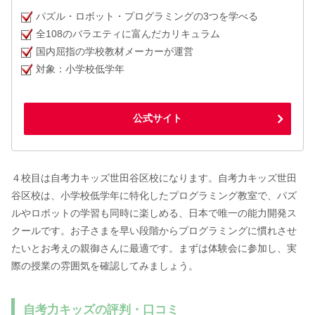
パズル・ロボット・プログラミングの3つを学べる
全108のバラエティに富んだカリキュラム
国内屈指の学校教材メーカーが運営
対象：小学校低学年
公式サイト
４校目は自考力キッズ世田谷区校になります。自考力キッズ世田
谷区校は、小学校低学年に特化したプログラミング教室で、パズ
ルやロボットの学習も同時に楽しめる、日本で唯一の能力開発ス
クールです。お子さまを早い段階からプログラミングに慣れさせ
たいとお考えの親御さんに最適です。まずは体験会に参加し、実
際の授業の雰囲気を確認してみましょう。
自考力キッズの評判・口コミ