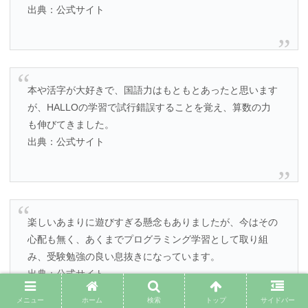
出典：公式サイト
本や活字が大好きで、国語力はもともとあったと思います
が、HALLOの学習で試行錯誤することを覚え、算数の力
も伸びてきました。
出典：公式サイト
楽しいあまりに遊びすぎる懸念もありましたが、今はその
心配も無く、あくまでプログラミング学習として取り組
み、受験勉強の良い息抜きになっています。
出典：公式サイト
メニュー
ホーム
検索
トップ
サイドバー