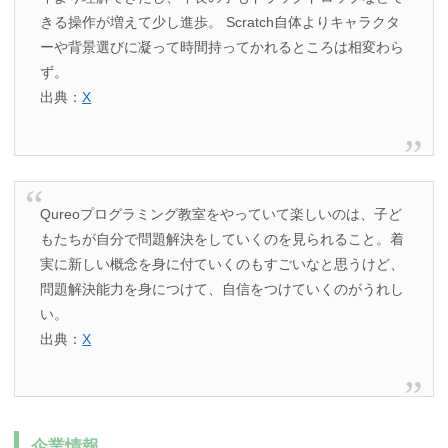
きる操作が増えて少し進歩。 Scratch自体よりキャラクタ
ーや背景選びに凝って時間持ってかれるところは相変わら
ず。
出典：
X
Qureoプログラミング教室をやっていて楽しいのは、子ど
もたちが自分で問題解決をしていくのを見られること。着
実に新しい概念を身に付ていくのもすごいなと思うけど、
問題解決能力を身につけて、自信をつけていくのがうれし
い。
出典：
X
企業情報