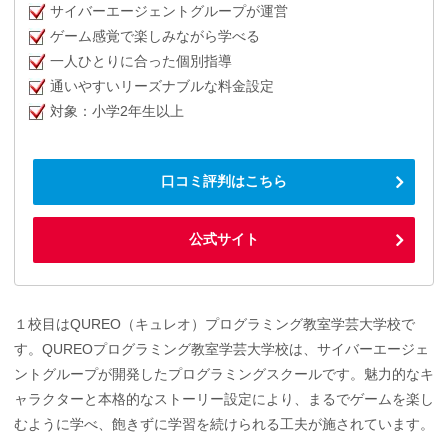
サイバーエージェントグループが運営
ゲーム感覚で楽しみながら学べる
一人ひとりに合った個別指導
通いやすいリーズナブルな料金設定
対象：小学2年生以上
口コミ評判はこちら
公式サイト
１校目はQUREO（キュレオ）プログラミング教室学芸大学校で
す。QUREOプログラミング教室学芸大学校は、サイバーエージェ
ントグループが開発したプログラミングスクールです。魅力的なキ
ャラクターと本格的なストーリー設定により、まるでゲームを楽し
むように学べ、飽きずに学習を続けられる工夫が施されています。