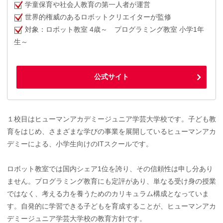
学童保育や社会人教育の第一人者が運営
世界的権威のあるロボットクリエイターが監修
対象：ロボット教室 4歳～ プログラミング教室 小学1年
生～
公式サイト
１校目はヒューマンアカデミージュニア学芸大学校です。子ども教
育をはじめ、さまざまな学びの事業を展開しているヒューマンアカ
デミーによる、小学生向けのITスクールです。
ロボット教室では国内シェア1位を誇り、その信頼性は申し分あり
ません。プログラミング教育にも定評があり、単なる受け身の授業
ではなく、考える力を養うためのカリキュラム構成となっていま
す。自発的に学習できる子どもを育成することが、ヒューマンアカ
デミージュニア学芸大学校の教育方針です。