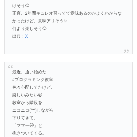
けそう😊
正直、2年間キュレオ習ってて意味あるのかよくわからな
かったけど、意味アリそう✨
何より楽しそう😊
出典：
X
最近、通い始めた
#プログラミング教室
色々心配してたけど、
楽しいみたい😀
教室から階段を
ニコニコ(^^)しながら
下りてきて、
「ママー🐱」と
抱きついてくる。