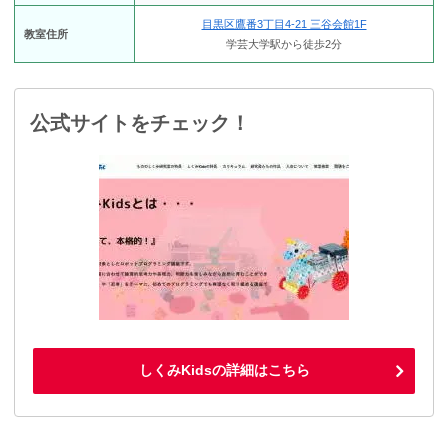
目黒区鷹番3丁目4-21 三谷会館1F
教室住所
学芸大学駅から徒歩2分
公式サイトをチェック！
しくみKidsの詳細はこちら