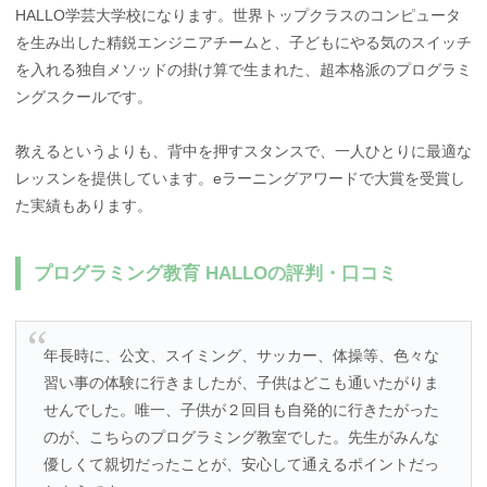
HALLO学芸大学校になります。世界トップクラスのコンピュータ
を生み出した精鋭エンジニアチームと、子どもにやる気のスイッチ
を入れる独自メソッドの掛け算で生まれた、超本格派のプログラミ
ングスクールです。
教えるというよりも、背中を押すスタンスで、一人ひとりに最適な
レッスンを提供しています。eラーニングアワードで大賞を受賞し
た実績もあります。
プログラミング教育 HALLOの評判・口コミ
年長時に、公文、スイミング、サッカー、体操等、色々な
習い事の体験に行きましたが、子供はどこも通いたがりま
せんでした。唯一、子供が２回目も自発的に行きたがった
のが、こちらのプログラミング教室でした。先生がみんな
優しくて親切だったことが、安心して通えるポイントだっ