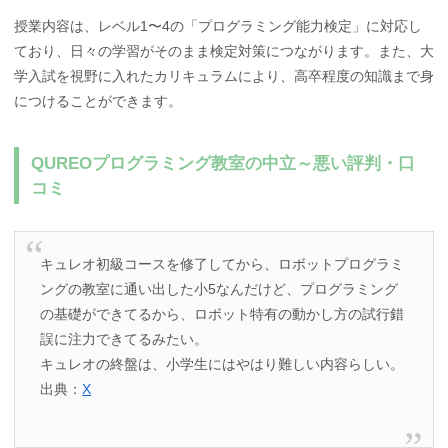
授業内容は、レベル1〜4の「プログラミング能力検定」に対応し
ており、日々の学習がそのまま検定対策につながります。また、大
学入試を視野に入れたカリキュラムにより、高卒程度の知識まで身
につけることができます。
QUREOプログラミング教室の中立～悪い評判・口
コミ
キュレオ初級コースを修了してから、ロボットプログラミ
ングの教室に通い出した小5なんだけど、プログラミング
の基礎ができてるから、ロボット特有の動かし方の試行錯
誤に注力できてるみたい。
キュレオの終盤は、小学生にはやはり難しい内容らしい。
出典：
X