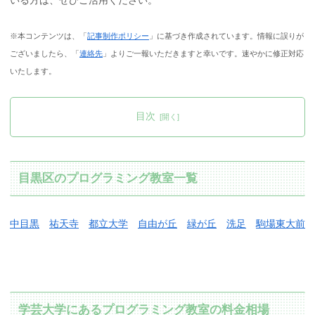
※本コンテンツは、「
記事制作ポリシー
」に基づき作成されています。情報に誤りが
ございましたら、「
連絡先
」よりご一報いただきますと幸いです。速やかに修正対応
いたします。
目次
目黒区のプログラミング教室一覧
中目黒
祐天寺
都立大学
自由が丘
緑が丘
洗足
駒場東大前
学芸大学にあるプログラミング教室の料金相場