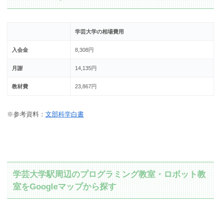
学芸大学の相場費用
入会金
8,308円
月謝
14,135円
教材費
23,867円
※参考資料：
文部科学白書
学芸大学駅周辺のプログラミング教室・ロボット教
室をGoogleマップから探す