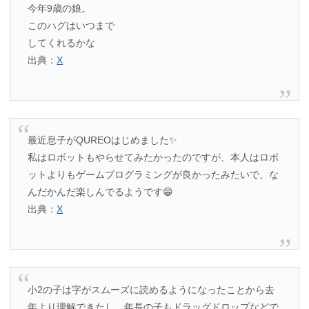
今年9歳の娘。
このハグはいつまで
してくれるかな
出典：
X
最近息子がQUREOはじめました✨
私はロボットもやらせてみたかったのですが、本人はロボ
ットよりもゲームプログラミングが良かったみたいで、な
んだかんだ楽しんでるようです😁
出典：
X
小2の子は字がスムーズに読めるようになったことから去
年より理解できたし、年長の子もドラッグドロップなどで