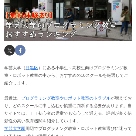
学芸大学（
目黒区
）にある小学生～高校生向けプログラミング教
室・ロボット教室の中から、おすすめの10スクールを厳選してご
紹介します。
最近は、
プログラミング教室やロボット教室のトラブル
が増えてお
り、どのスクールに申し込むか慎重に判断する必要があります。当
サイトでは、ＩＴ初心者の児童でも安心して通える、評判が良く信
頼性の高い教育機関を紹介しています。
学芸大学駅
周辺でプログラミング教室・ロボット教室選びに迷って
いる方は、ぜひご活用ください。