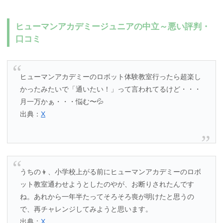
ヒューマンアカデミージュニアの中立～悪い評判・
口コミ
ヒューマンアカデミーのロボット体験教室行ったら超楽し
かったみたいで「通いたい！」って言われてるけど・・・
月一万かぁ・・・悩む〜💦
出典：
X
うちの👦、小学校上がる前にヒューマンアカデミーのロボ
ット教室通わせようとしたのやが、お断りされたんです
ね。あれから一年半たってそろそろ喪が明けたと思うの
で、再チャレンジしてみようと思います。
出典：
X