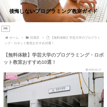
後悔しないプログラミング教室ガイド
PR
ホーム
目黒区
【無料体験】学芸大学のプログラミ
ング・ロボット教室おすすめ10選！
【無料体験】学芸大学のプログラミング・ロボ
ット教室おすすめ10選！
2026.02.17
目黒区