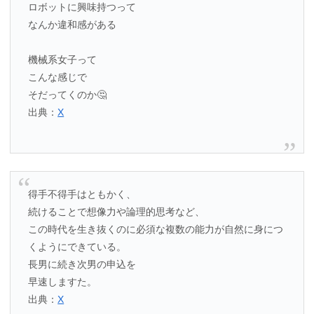
ロボットに興味持つって
なんか違和感がある
機械系女子って
こんな感じで
そだってくのか🤔
出典：
X
得手不得手はともかく、
続けることで想像力や論理的思考など、
この時代を生き抜くのに必須な複数の能力が自然に身につ
くようにできている。
長男に続き次男の申込を
早速しますた。
出典：
X