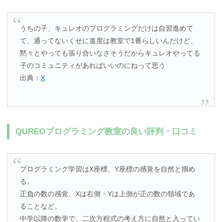
うちの子、キュレオのプログラミングだけは自習進めて
て、通ってないくせに進度は教室で1番らしいんだけど、
黙々とやっても張り合いなさそうだからキュレオやってる
子のコミュニティがあればいいのにねって思う
出典：
X
QUREOプログラミング教室の良い評判・口コミ
プログラミング学習はX座標、Y座標の感覚を自然と掴め
る。
正負の数の感覚、Xは右側・Yは上側が正の数の領域であ
ることなど。
中学以降の数学で、二次方程式の考え方に自然と入ってい