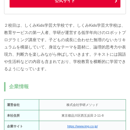
公式サイト
２校目は、しくみKids学芸大学校です。しくみKids学芸大学校は、
教育サービスの第一人者、学研が運営する低学年向けのロボットプ
ログラミング講座です。子どもの成長に合わせた無理のないカリキ
ュラムを構築していて、身近なテーマを題材に、論理的思考力や表
現力、判断力を楽しみながら伸ばしていきます。テキストには国語
や生活科などの内容も含まれており、学校教育を横断的に学習でき
るようになっています。
企業情報
運営会社
株式会社学研メソッド
本社住所
東京都品川区西五反田 2-11-8
企業サイト
https://www.img.co.jp/