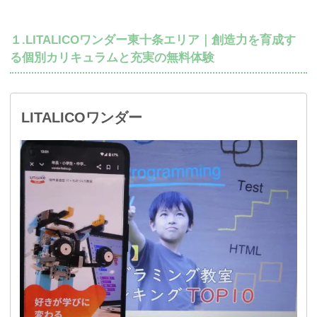
１.LITALICOワンダー東十条エリア｜創造力を育成す
る個別カリキュラムと充実の無料体験
LITALICOワンダー