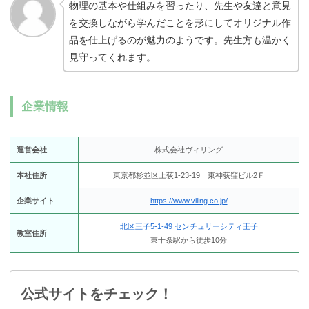
物理の基本や仕組みを習ったり、先生や友達と意見
を交換しながら学んだことを形にしてオリジナル作
品を仕上げるのが魅力のようです。先生方も温かく
見守ってくれます。
企業情報
運営会社
株式会社ヴィリング
本社住所
東京都杉並区上荻1-23-19 東神荻窪ビル2Ｆ
企業サイト
https://www.viling.co.jp/
北区王子5-1-49 センチュリーシティ王子
教室住所
東十条駅から徒歩10分
公式サイトをチェック！