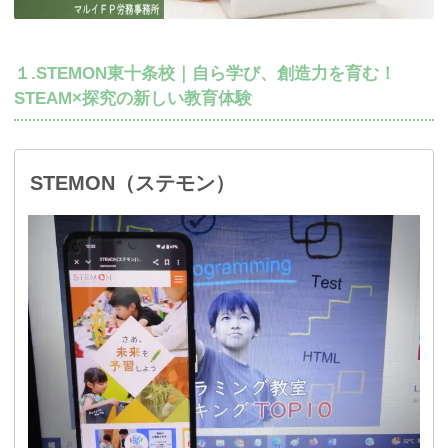
１.STEMON東十条校｜自ら学び、創造力を育む！
STEAM×探究の新しい教育体験
STEMON（ステモン）