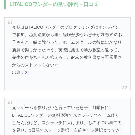
LITALICOワンダーの良い評判・口コミ
今朝はLITALICOワンダーのプログラミングにオンライン
で参加。感覚過敏から集団経験が少ない息子が20数名のお
子さんと一緒に教わった。ホームスクールの彼にはかなり
新鮮で楽しかったそう。実際に集団で学ぶ教室と違って、
先生の声をちゃんと拾えるし、iPadの教科書なら不器用さ
からのストレスもない✨
出典：
X
元々ゲームを作りたいと言っていた息子、月曜日に
LITALICOワンダーの無料体験でスクラッチでゲーム作り
したんだけど、スクラッチに大はまり。ものすごい集中力
を見せ、3日弱でステージ選択、自前キャラ選択まででき