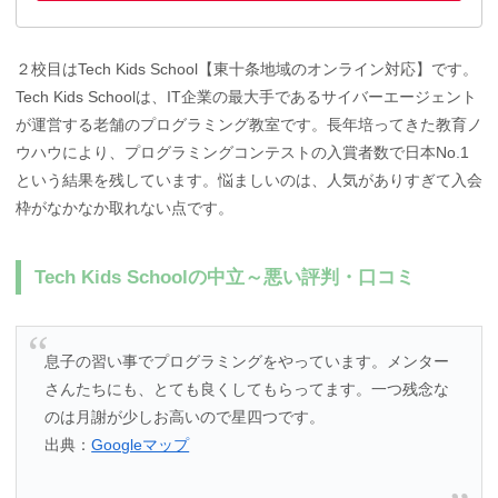
２校目はTech Kids School【東十条地域のオンライン対応】です。
Tech Kids Schoolは、IT企業の最大手であるサイバーエージェント
が運営する老舗のプログラミング教室です。長年培ってきた教育ノ
ウハウにより、プログラミングコンテストの入賞者数で日本No.1
という結果を残しています。悩ましいのは、人気がありすぎて入会
枠がなかなか取れない点です。
Tech Kids Schoolの中立～悪い評判・口コミ
息子の習い事でプログラミングをやっています。メンター
さんたちにも、とても良くしてもらってます。一つ残念な
のは月謝が少しお高いので星四つです。
出典：
Googleマップ