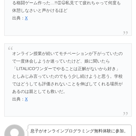
る格闘ゲーム作った…!!👏😆私見てて疲れちゃって何度も
休憩しなさいと声かけるほど
出典：
X
オンライン授業が続いてモチベーションが下がっていたの
で一度休会しようか迷っていたけど、娘に聞いたら
「LITALICOワンダーでやることは正解がないから好き」
としみじみ言っていたのでもう少し続けようと思う。学校
ではどうしても評価されないことを伸ばしてくれる場所が
あるのは親としても救いだ。
出典：
X
息子がオンラインプログラミング無料体験に参加。