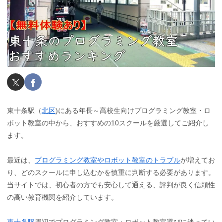
東十条駅（
北区
)にある年長～高校生向けプログラミング教室・ロ
ボット教室の中から、おすすめの10スクールを厳選してご紹介し
ます。
最近は、
プログラミング教室やロボット教室のトラブル
が増えてお
り、どのスクールに申し込むかを慎重に判断する必要があります。
当サイトでは、初心者の方でも安心して通える、評判が良く信頼性
の高い教育機関を紹介しています。
東十条駅
周辺でプログラミング教室・ロボット教室選びに迷ってい