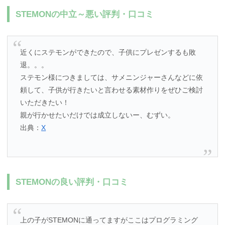
STEMONの中立～悪い評判・口コミ
近くにステモンができたので、子供にプレゼンするも敗
退。。。
ステモン様につきましては、サメニンジャーさんなどに依
頼して、子供が行きたいと言わせる素材作りをぜひご検討
いただきたい！
親が行かせたいだけでは成立しないー、むずい。
出典：
X
STEMONの良い評判・口コミ
上の子がSTEMONに通ってますがここはプログラミング