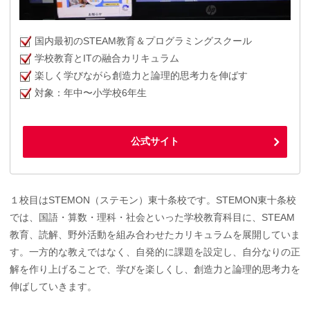
国内最初のSTEAM教育＆プログラミングスクール
学校教育とITの融合カリキュラム
楽しく学びながら創造力と論理的思考力を伸ばす
対象：年中〜小学校6年生
公式サイト
１校目はSTEMON（ステモン）東十条校です。STEMON東十条校
では、国語・算数・理科・社会といった学校教育科目に、STEAM
教育、読解、野外活動を組み合わせたカリキュラムを展開していま
す。一方的な教えではなく、自発的に課題を設定し、自分なりの正
解を作り上げることで、学びを楽しくし、創造力と論理的思考力を
伸ばしていきます。