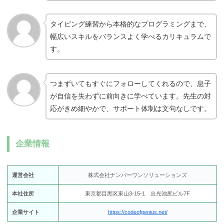
タイピング練習から本格的なプログラミングまで、
幅広いスキルをバランスよく学べるカリキュラムで
す。
つまずいてもすぐにフォローしてくれるので、息子
が自信を失わずに前向きに学べています。先生の対
応がきめ細やかで、サポート体制は文句なしです。
企業情報
運営会社
株式会社ナンバーワンソリューションズ
本社住所
東京都目黒区東山3-15-1 出光池尻ビル7F
企業サイト
https://codeofgenius.net/