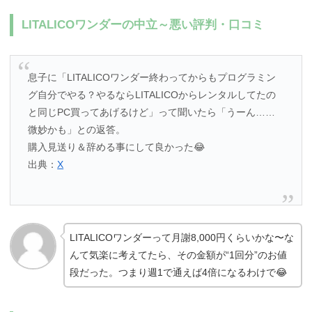
LITALICOワンダーの中立～悪い評判・口コミ
息子に「LITALICOワンダー終わってからもプログラミン
グ自分でやる？やるならLITALICOからレンタルしてたの
と同じPC買ってあげるけど」って聞いたら「うーん……
微妙かも」との返答。
購入見送り＆辞める事にして良かった😂
出典：
X
LITALICOワンダーって月謝8,000円くらいかな〜な
んて気楽に考えてたら、その金額が“1回分”のお値
段だった。つまり週1で通えば4倍になるわけで😂