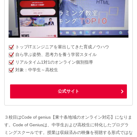
トップITエンジニアを輩出してきた育成ノウハウ
自ら学ぶ姿勢、思考力を養う学習スタイル
リアルタイム1対1のオンライン個別指導
対象：中学生～高校生
公式サイト
３校目はCode of genius【東十条地域のオンライン対応】になりま
す。Code of Geniusは、中学生および高校生に特化したプログラ
ミングスクールです。授業は収録済みの映像を視聴する形式ではな