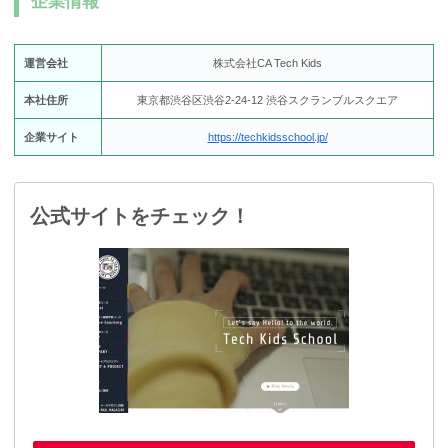
企業情報
運営会社
株式会社CA Tech Kids
本社住所
東京都渋谷区渋谷2-24-12 渋谷スクランブルスクエア
企業サイト
https://techkidsschool.jp/
公式サイトをチェック！