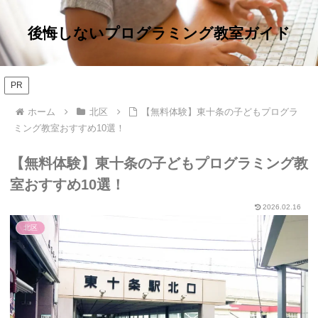
後悔しないプログラミング教室ガイド
PR
ホーム
北区
【無料体験】東十条の子どもプログラ
ミング教室おすすめ10選！
【無料体験】東十条の子どもプログラミング教
室おすすめ10選！
2026.02.16
北区