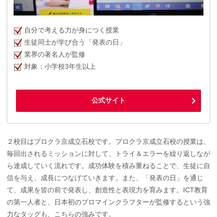
自分で考える力が身につく授業
生徒同士が学び合う「発表の日」
業界の著名人が監修
対象：小学校3年生以上
公式サイト
２校目はプロクラ京成立石校です。プロクラ京成立石校の授業は、
毎回出されるミッションに対して、トライ＆エラーを繰り返しなが
ら達成していく流れです。成功体験を積み重ねることで、生徒に自
信を与え、成長につなげていきます。また、「発表の日」を通じ
て、成果を皆の前で発表し、創造性と表現力を育みます。ICT教育
の第一人者と、日本初のプロマインクラフターが監修するという強
力なタッグも、こちらの強みです。