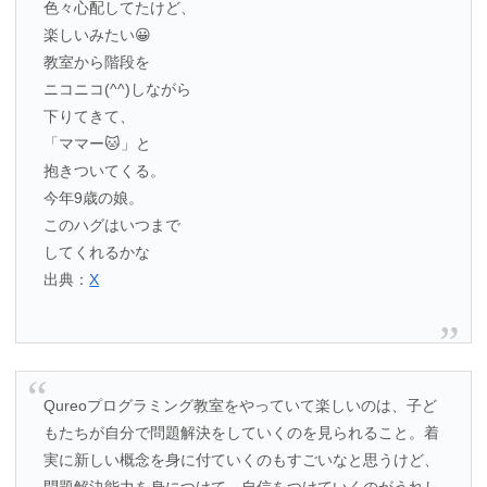
色々心配してたけど、
楽しいみたい😀
教室から階段を
ニコニコ(^^)しながら
下りてきて、
「ママー🐱」と
抱きついてくる。
今年9歳の娘。
このハグはいつまで
してくれるかな
出典：
X
Qureoプログラミング教室をやっていて楽しいのは、子ど
もたちが自分で問題解決をしていくのを見られること。着
実に新しい概念を身に付ていくのもすごいなと思うけど、