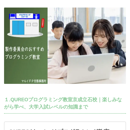
１.QUREOプログラミング教室京成立石校｜楽しみな
がら学べ、大学入試レベルの知識まで