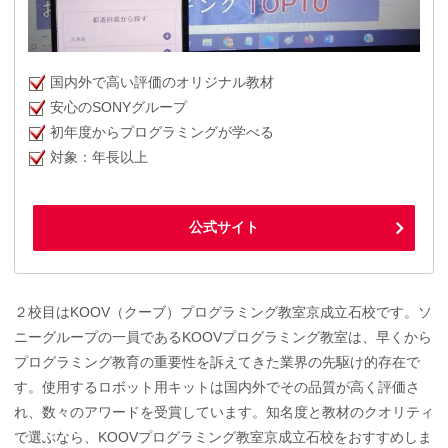
国内外で高い評価のオリジナル教材
安心のSONYグループ
初年度からプログラミングが学べる
対象：年長以上
公式サイト
２校目はKOOV（クーブ）プログラミング教室京成立石校です。ソ
ニーグループの一員であるKOOVプログラミング教室は、早くから
プログラミング教育の重要性を訴えてきた業界の先駆け的存在で
す。使用するロボット用キットは国内外でその品質が高く評価さ
れ、数々のアワードを受賞しています。知名度と教材のクオリティ
で選ぶなら、KOOVプログラミング教室京成立石校をおすすめしま