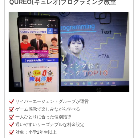
QUREO(キュレオ)プログラミング教室
サイバーエージェントグループが運営
ゲーム感覚で楽しみながら学べる
一人ひとりに合った個別指導
通いやすいリーズナブルな料金設定
対象：小学2年生以上