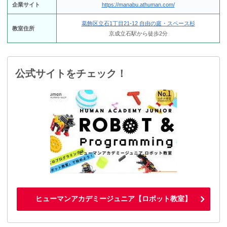
企業サイト
https://manabu.athuman.com/
葛飾区立石1丁目21-12 自由の庭・スペース杉
教室住所
京成立石駅から徒歩2分
公式サイトをチェック！
ヒューマンアカデミージュニア【ロボット教室】