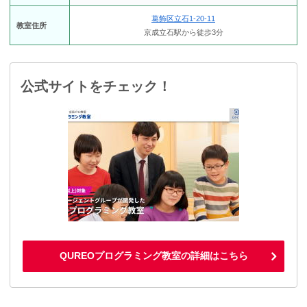
葛飾区立石1-20-11
教室住所
京成立石駅から徒歩3分
公式サイトをチェック！
QUREOプログラミング教室の詳細はこちら