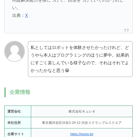
問題解決能力を身につけて、自信をつけていくのがうれし
い。
出典：
X
私としてはロボットを体験させたかったけれど、ど
うやら本人はプログラミングのほうに夢中。結果的
にすごく楽しんでいる様子なので、それはそれでよ
かったかなと思う😁
企業情報
運営会社
株式会社キュレオ
本社住所
東京都渋谷区渋谷2-24-12 渋谷スクランブルスクエア
企業サイト
https://qureo.jp/