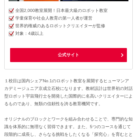
全国2,000教室展開！日本最大級のロボット教室
学童保育や社会人教育の第一人者が運営
世界的権威のあるロボットクリエイターが監修
対象：4歳以上
公式サイト
１校目は国内シェアNo.1のロボット教室を展開するヒューマンア
カデミージュニア京成立石校になります。教材設計は世界初の対話
型ロボット宇宙飛行士を開発した国際的に名高いクリエイターによ
るものであり、無類の信頼性を誇る教育機関です。
オリジナルのブロックとワークを組み合わせることで、専門的な知
識を体系的に無理なく習得できます。また、5つのコースを通じて
段階的に成長し、さらなる挑戦をしたくなる「探究心」を育むとと