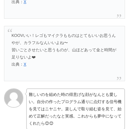
出典：
X
KOOVいい！レゴもマイクラもものはとてもいいお思うん
やが、カラフルなんいいよね〜
習いごとさせたいと思うものが、山ほどあって金と時間が
足りないよ❤️
出典：
X
難しいのを組めた時の得意げな顔がなんとも愛し
い。自分の作ったプログラム通りに点灯する信号機
を見てはニヤニヤ。楽しんで取り組む姿を見て、始
めて正解だったなと実感。これからも夢中になって
くれたら😊😊