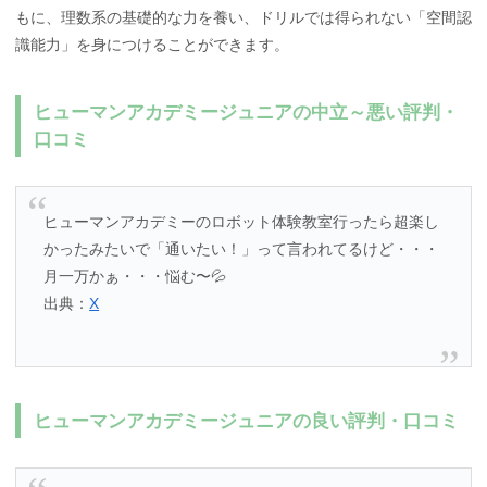
もに、理数系の基礎的な力を養い、ドリルでは得られない「空間認
識能力」を身につけることができます。
ヒューマンアカデミージュニアの中立～悪い評判・
口コミ
ヒューマンアカデミーのロボット体験教室行ったら超楽し
かったみたいで「通いたい！」って言われてるけど・・・
月一万かぁ・・・悩む〜💦
出典：
X
ヒューマンアカデミージュニアの良い評判・口コミ