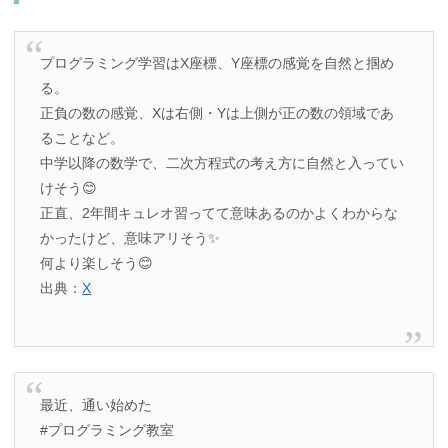
プログラミング学習はX座標、Y座標の感覚を自然と掴め
る。
正負の数の感覚、Xは右側・Yは上側が正の数の領域であ
ることなど。
中学以降の数学で、二次方程式の考え方に自然と入ってい
けそう😊
正直、2年間キュレオ習ってて意味あるのかよくわからな
かったけど、意味アリそう✨
何より楽しそう😊
出典：
X
最近、通い始めた
#プログラミング教室