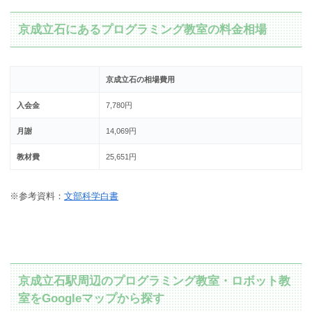
京成立石にあるプログラミング教室の料金相場
京成立石の相場費用
入会金
7,780円
月謝
14,069円
教材費
25,651円
※参考資料：
文部科学白書
京成立石駅周辺のプログラミング教室・ロボット教
室をGoogleマップから探す