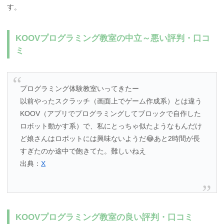
す。
KOOVプログラミング教室の中立～悪い評判・口コ
ミ
プログラミング体験教室いってきたー
以前やったスクラッチ（画面上でゲーム作成系）とは違う
KOOV（アプリでプログラミングしてブロックで自作した
ロボット動かす系）で、私にとっちゃ似たようなもんだけ
ど娘さんはロボットには興味ないようだ😂あと2時間が長
すぎたのか途中で飽きてた。難しいねえ
出典：
X
KOOVプログラミング教室の良い評判・口コミ