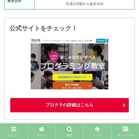
教室住所
京成立石駅から徒歩19分
公式サイトをチェック！
プロクラの詳細はこちら
メニュー
ホーム
検索
トップ
サイドバー