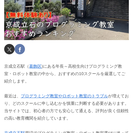
京成立石駅（
葛飾区
)にある年長～高校生向けプログラミング教
室・ロボット教室の中から、おすすめの10スクールを厳選してご
紹介します。
最近は、
プログラミング教室やロボット教室のトラブル
が増えてお
り、どのスクールに申し込むかを慎重に判断する必要があります。
当サイトでは、初心者の方でも安心して通える、評判が良く信頼性
の高い教育機関を紹介しています。
京成立石駅
周辺でプログラミング教室・ロボット教室選びに迷って