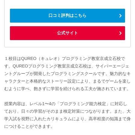
口コミ評判はこちら
公式サイト
１校目はQUREO（キュレオ）プログラミング教室京成立石校で
す。QUREOプログラミング教室京成立石校は、サイバーエージェ
ントグループが開発したプログラミングスクールです。魅力的なキ
ャラクターと本格的なストーリー設定により、まるでゲームを楽し
むように学べ、飽きずに学習を続けられる工夫が施されています。
授業内容は、レベル1〜4の「プログラミング能力検定」に対応し
ており、日々の学習がそのまま検定対策につながります。また、大
学入試を視野に入れたカリキュラムにより、高卒程度の知識まで身
につけることができます。