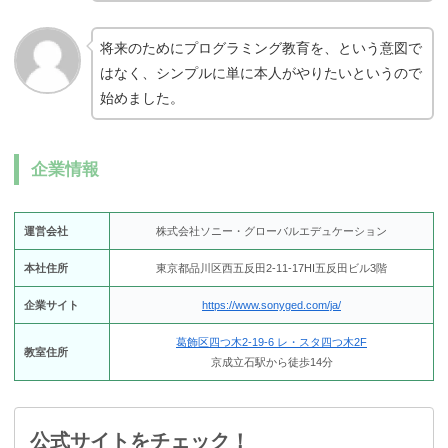
将来のためにプログラミング教育を、という意図で
はなく、シンプルに単に本人がやりたいというので
始めました。
企業情報
運営会社
株式会社ソニー・グローバルエデュケーション
本社住所
東京都品川区西五反田2-11-17HI五反田ビル3階
企業サイト
https://www.sonyged.com/ja/
葛飾区四つ木2-19-6 レ・スタ四つ木2F
教室住所
京成立石駅から徒歩14分
公式サイトをチェック！