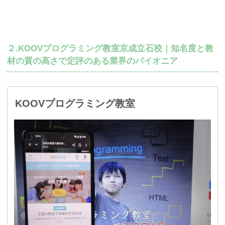
２.KOOVプログラミング教室京成立石校｜知名度と教
材の質の高さで定評のある業界のパイオニア
KOOVプログラミング教室