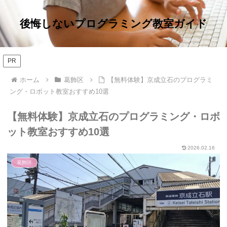
後悔しないプログラミング教室ガイド
PR
ホーム
葛飾区
【無料体験】京成立石のプログラミ
ング・ロボット教室おすすめ10選
【無料体験】京成立石のプログラミング・ロボ
ット教室おすすめ10選
2026.02.16
葛飾区