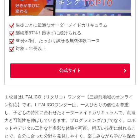
生徒ごとに最適なオーダーメイドカリキュラム
継続率97%！飽きずに続けられる
60分×2回、たっぷり試せる無料体験コース
対象：年長以上
公式サイト
１校目はLITALICO（リタリコ）ワンダー【三越前地域のオンライ
ン対応】です。LITALICOワンダーは、一人ひとりの個性を尊重
し、子どもの特性に合わせたオーダーメイドカリキュラムで、創造
力と可能性を伸ばしていきます。プログラミングだけでなく、ロボ
ットやデジタル工作など多彩な体験が可能。幅広い技術に触れるこ
とで、自分に合った分野を発見しやすく、楽しみながら学びを深め