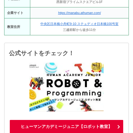
西新宿プライムスクエアビル1F
企業サイト
https://manabu.athuman.com/
中央区日本橋小舟町9-10 ステュディオ日本橋100号室
教室住所
三越前駅から徒歩11分
公式サイトをチェック！
ヒューマンアカデミージュニア【ロボット教室】