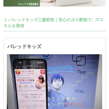
１.バレッドキッズ三越前校｜安心の少人数制で、ITス
キルを習得
バレッドキッズ