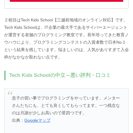
２校目はTech Kids School【三越前地域のオンライン対応】です。
Tech Kids Schoolは、IT企業の最大手であるサイバーエージェント
が運営する老舗のプログラミング教室です。長年培ってきた教育ノ
ウハウにより、プログラミングコンテストの入賞者数で日本No.1
という結果を残しています。悩ましいのは、人気がありすぎて入会
枠がなかなか取れない点です。
Tech Kids Schoolの中立～悪い評判・口コミ
息子の習い事でプログラミングをやっています。メンター
さんたちにも、とても良くしてもらってます。一つ残念な
のは月謝が少しお高いので星四つです。
出典：
Googleマップ