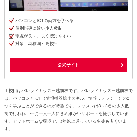
パソコンとICTの両方を学べる
個別指導に近い少人数制
環境が良く、長く続けやすい
対象：幼稚園～高校生
公式サイト
１校目はバレッドキッズ三越前校です。バレッドキッズ三越前校で
は、パソコンとICT（情報機器操作スキル、情報リテラシー）の2
つを学ぶことができるのが特徴です。レッスンは3～5名の少人数
制で行われ、生徒一人一人にきめ細かいサポートを提供していま
す。アットホームな環境で、3年以上通っている生徒も多くいま
す。