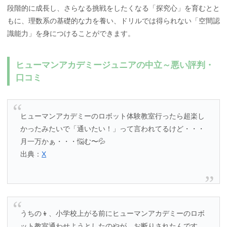
段階的に成長し、さらなる挑戦をしたくなる「探究心」を育むとと
もに、理数系の基礎的な力を養い、ドリルでは得られない「空間認
識能力」を身につけることができます。
ヒューマンアカデミージュニアの中立～悪い評判・
口コミ
ヒューマンアカデミーのロボット体験教室行ったら超楽し
かったみたいで「通いたい！」って言われてるけど・・・
月一万かぁ・・・悩む〜💦
出典：
X
うちの👦、小学校上がる前にヒューマンアカデミーのロボ
ット教室通わせようとしたのやが、お断りされたんです