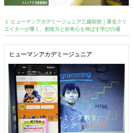
１.ヒューマンアカデミージュニア三越前校｜著名クリ
エイターが導く、創造力と好奇心を伸ばす学びの場
ヒューマンアカデミージュニア