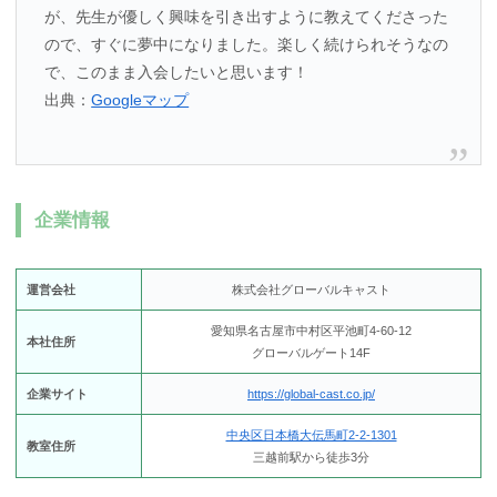
が、先生が優しく興味を引き出すように教えてくださった
ので、すぐに夢中になりました。楽しく続けられそうなの
で、このまま入会したいと思います！
出典：
Googleマップ
企業情報
運営会社
株式会社グローバルキャスト
愛知県名古屋市中村区平池町4-60-12
本社住所
グローバルゲート14F
企業サイト
https://global-cast.co.jp/
中央区日本橋大伝馬町2-2-1301
教室住所
三越前駅から徒歩3分