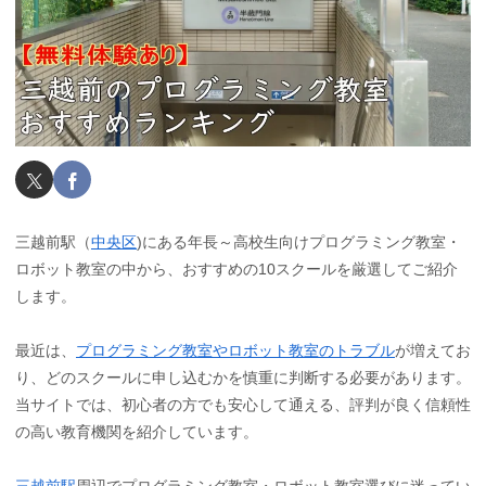
三越前駅（
中央区
)にある年長～高校生向けプログラミング教室・
ロボット教室の中から、おすすめの10スクールを厳選してご紹介
します。
最近は、
プログラミング教室やロボット教室のトラブル
が増えてお
り、どのスクールに申し込むかを慎重に判断する必要があります。
当サイトでは、初心者の方でも安心して通える、評判が良く信頼性
の高い教育機関を紹介しています。
三越前駅
周辺でプログラミング教室・ロボット教室選びに迷ってい