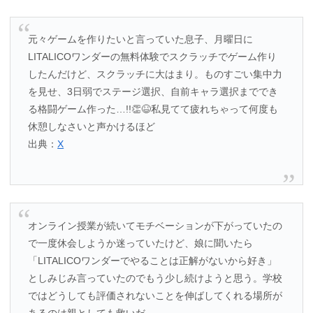
元々ゲームを作りたいと言っていた息子、月曜日に
LITALICOワンダーの無料体験でスクラッチでゲーム作り
したんだけど、スクラッチに大はまり。ものすごい集中力
を見せ、3日弱でステージ選択、自前キャラ選択まででき
る格闘ゲーム作った…!!👏😆私見てて疲れちゃって何度も
休憩しなさいと声かけるほど
出典：
X
オンライン授業が続いてモチベーションが下がっていたの
で一度休会しようか迷っていたけど、娘に聞いたら
「LITALICOワンダーでやることは正解がないから好き」
としみじみ言っていたのでもう少し続けようと思う。学校
ではどうしても評価されないことを伸ばしてくれる場所が