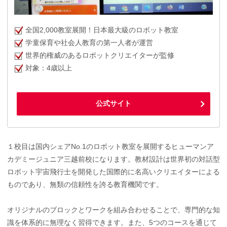
全国2,000教室展開！日本最大級のロボット教室
学童保育や社会人教育の第一人者が運営
世界的権威のあるロボットクリエイターが監修
対象：4歳以上
公式サイト
１校目は国内シェアNo.1のロボット教室を展開するヒューマンア
カデミージュニア三越前校になります。教材設計は世界初の対話型
ロボット宇宙飛行士を開発した国際的に名高いクリエイターによる
ものであり、無類の信頼性を誇る教育機関です。
オリジナルのブロックとワークを組み合わせることで、専門的な知
識を体系的に無理なく習得できます。また、5つのコースを通じて