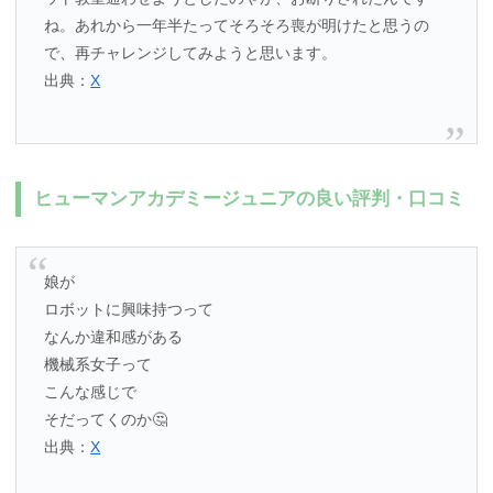
ね。あれから一年半たってそろそろ喪が明けたと思うの
で、再チャレンジしてみようと思います。
出典：
X
ヒューマンアカデミージュニアの良い評判・口コミ
娘が
ロボットに興味持つって
なんか違和感がある
機械系女子って
こんな感じで
そだってくのか🤔
出典：
X