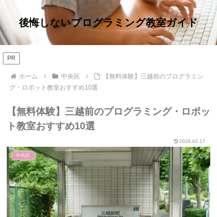
後悔しないプログラミング教室ガイド
PR
ホーム
中央区
【無料体験】三越前のプログラミン
グ・ロボット教室おすすめ10選
【無料体験】三越前のプログラミング・ロボッ
ト教室おすすめ10選
2026.02.17
中央区