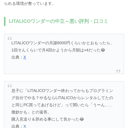
られる環境が整っています。
LITALICOワンダーの中立～悪い評判・口コミ
LITALICOワンダーの月謝8000円くらいかとおもったら、
1回そんくらいで月4回かようから月額は×4だった😂
出典：
X
息子に「LITALICOワンダー終わってからもプログラミン
グ自分でやる？やるならLITALICOからレンタルしてたの
と同じPC買ってあげるけど」って聞いたら「うーん……
微妙かも」との返答。
購入見送り＆辞める事にして良かった😂
出典：
X