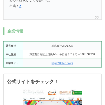
あるのは親としても救いだ。
出典：
X
企業情報
運営会社
株式会社LITALICO
本社住所
東京都目黒区上目黒2-1-1 中目黒ＧＴタワー15F/16F/20F
企業サイト
https://litalico.co.jp/
公式サイトをチェック！